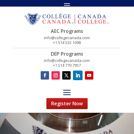
AEC Programs
info@collegecanada.com
+1 514 532 1098
DEP Programs
info@collegecanada.com
+1 514 770 7957
Register Now