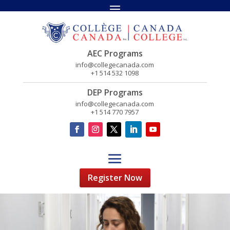
AEC Programs
info@collegecanada.com
+1 514 532 1098
DEP Programs
info@collegecanada.com
+1 514 770 7957
Register Now