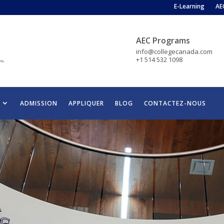
E-Learning
AE
AEC Programs
info@collegecanada.com
+1 514 532 1098
ADMISSION
APPLIQUER
BLOG
CONTACTEZ-NOUS